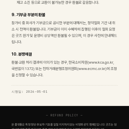
재고 소진 등으로 교환이 불가능한 경우 환불로 갈음합니다.
9. 기부금 부분의 환불
참가비 중 회사가 기부금으로 공시한 부분에 대해서는, 청약철회 기간 내 취
소 시 전액이 환불됩니다. 기부금이 이미 수혜처에 집행된 이후의 철회 요청
은 굿즈 원가 및 운영비 상당액만 환불될 수 있으며, 이 경우 사전에 안내해드
립니다.
10. 분쟁해결
환불·교환 처리 결과에 이의가 있는 경우, 한국소비자원(www.kca.go.kr,
국번없이 1372) 또는 전자거래분쟁조정위원회(www.ecmc.or.kr)에 조정
을 신청할 수 있습니다.
시행일: 2026-05-01
—
REFUND POLICY
—
본 플랫폼은 특정 정당·후보자·기호를 일절 지지하지 않는 비정파 공익 캠페인입니다. 굿즈는 참