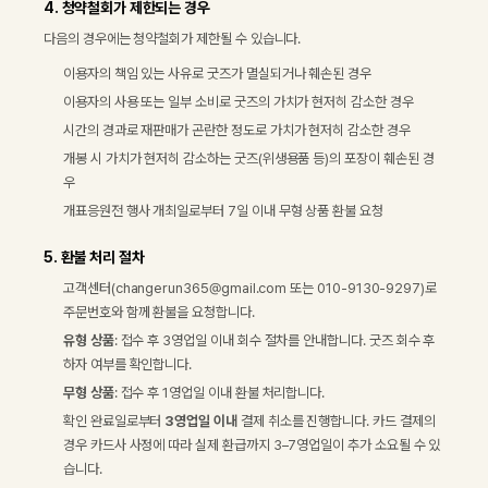
4. 청약철회가 제한되는 경우
다음의 경우에는 청약철회가 제한될 수 있습니다.
이용자의 책임 있는 사유로 굿즈가 멸실되거나 훼손된 경우
이용자의 사용 또는 일부 소비로 굿즈의 가치가 현저히 감소한 경우
시간의 경과로 재판매가 곤란한 정도로 가치가 현저히 감소한 경우
개봉 시 가치가 현저히 감소하는 굿즈(위생용품 등)의 포장이 훼손된 경
우
개표응원전 행사 개최일로부터 7일 이내 무형 상품 환불 요청
5. 환불 처리 절차
고객센터(
changerun365@gmail.com
또는
010-9130-9297
)로
주문번호와 함께 환불을 요청합니다.
유형 상품
: 접수 후 3영업일 이내 회수 절차를 안내합니다. 굿즈 회수 후
하자 여부를 확인합니다.
무형 상품
: 접수 후 1영업일 이내 환불 처리합니다.
확인 완료일로부터
3영업일 이내
결제 취소를 진행합니다. 카드 결제의
경우 카드사 사정에 따라 실제 환급까지 3–7영업일이 추가 소요될 수 있
습니다.